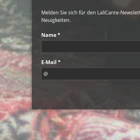
Melden Sie sich für den LaliCante-Newsle
Neuigkeiten.
Name *
E-Mail *