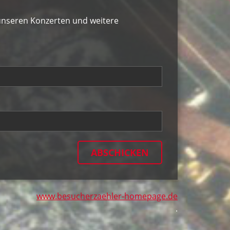
 unseren Konzerten und weitere
www.besucherzaehler-homepage.de
.