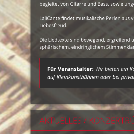
begleitet von Gitarre und Bass, sowie u
LaliCante findet musikalische Perlen aus 
Liebesfreud.
Die Liedtexte sind bewegend, ergreifend 
sphärischem, eindringlichem Stimmenklan
Für Veranstalter:
Wir bieten ein K
auf Kleinkunstbühnen oder bei pri
AKTUELLES / KONZERTR