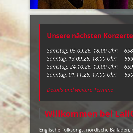
Unsere nächsten Konzerte
Samstag, 05.09.26, 18:00 Uhr: 6581
Sonntag, 13.09.26, 18:00 Uhr: 6593
Samstag, 24.10.26, 19:00 Uhr: 6593
Sonntag, 01.11.26, 17:00 Uhr: 6
Details und weitere Termine
Willkommen bei Lali
Englische Folksongs, nordische Balladen