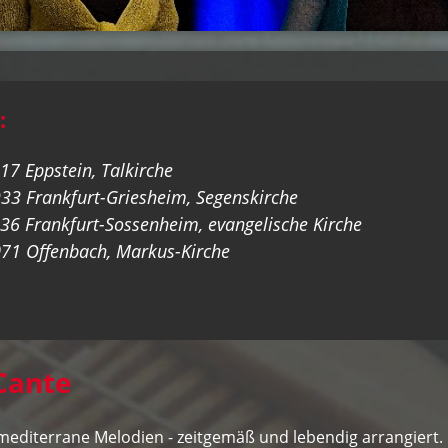
:
7 Eppstein, Talkirche
3 Frankfurt-Griesheim, Segenskirche
6 Frankfurt-Sossenheim, evangelische Kirche
3071 Offenbach, Markus-Kirche
Cante
, mediterrane Melodien - zeitgemäß und lebendig arrangier