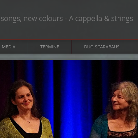
 songs, new colours - A cappella & strings
MEDIA
TERMINE
DUO SCARABÄUS