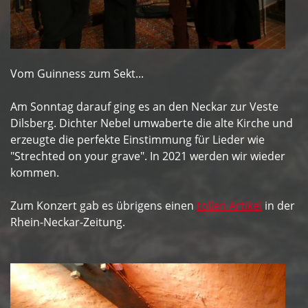
Vom Guinness zum Sekt...
Am Sonntag darauf ging es an den Neckar zur Veste
Dilsberg. Dichter Nebel umwaberte die alte Kirche und
erzeugte die perfekte Einstimmung für Lieder wie
"Strechted on your grave". In 2021 werden wir wieder
kommen.
Zum Konzert gab es übrigens einen
tollen Artikel
in der
Rhein-Neckar-Zeitung.